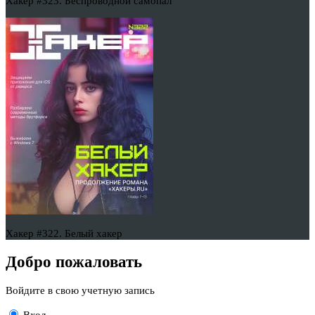
Хакер #323. Беспроводной самопал
Хакер #322. Белый хакер
Добро пожаловать
Войдите в свою учетную запись
Вход