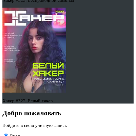
Хакер #323. Беспроводной самопал
Хакер #322. Белый хакер
Добро пожаловать
Войдите в свою учетную запись
Вход