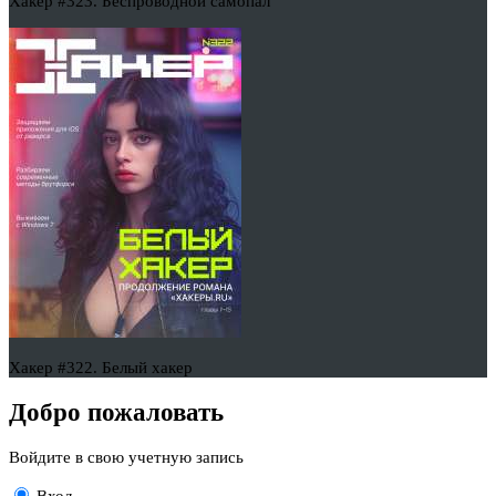
Хакер #323. Беспроводной самопал
Хакер #322. Белый хакер
Добро пожаловать
Войдите в свою учетную запись
Вход