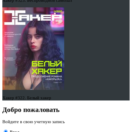
Хакер #323. Беспроводной самопал
Хакер #322. Белый хакер
Добро пожаловать
Войдите в свою учетную запись
Вход