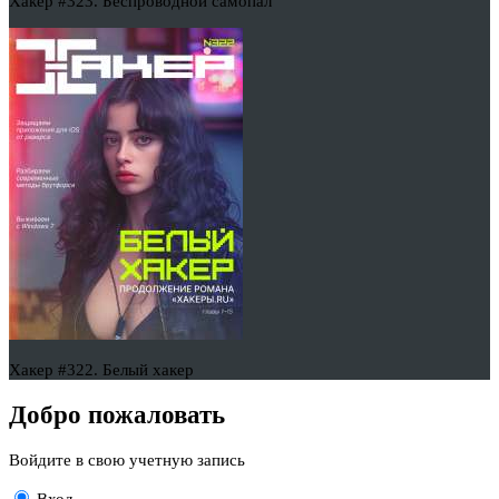
Хакер #323. Беспроводной самопал
Хакер #322. Белый хакер
Добро пожаловать
Войдите в свою учетную запись
Вход