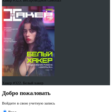
Хакер #323. Беспроводной самопал
Хакер #322. Белый хакер
Добро пожаловать
Войдите в свою учетную запись
Вход