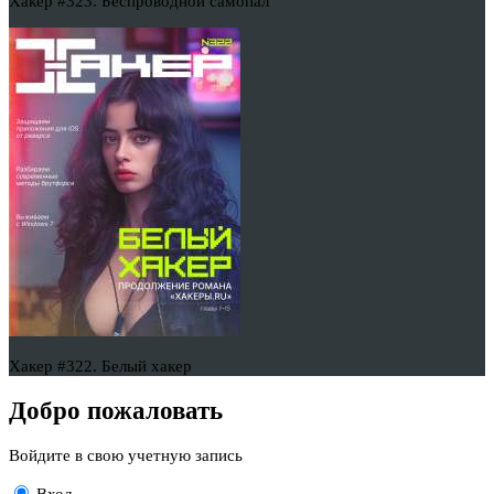
Хакер #323. Беспроводной самопал
Хакер #322. Белый хакер
Добро пожаловать
Войдите в свою учетную запись
Вход