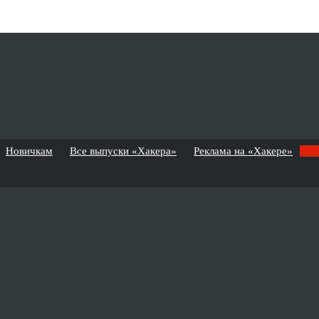
Новичкам
Все выпуски «Хакера»
Реклама на «Хакере»