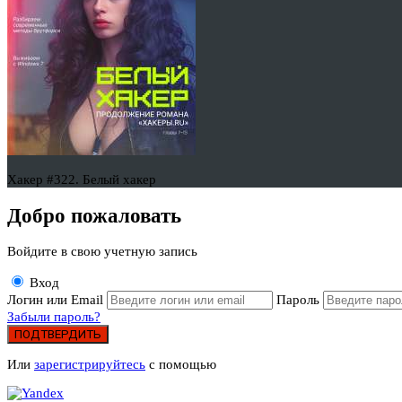
Хакер #322. Белый хакер
Добро пожаловать
Войдите в свою учетную запись
Вход
Логин или Email
Пароль
Забыли пароль?
ПОДТВЕРДИТЬ
Или
зарегистрируйтесь
с помощью