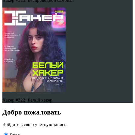
Хакер #323. Беспроводной самопал
Хакер #322. Белый хакер
Добро пожаловать
Войдите в свою учетную запись
Вход