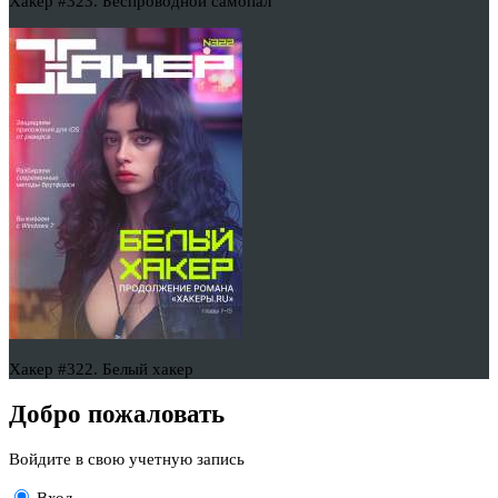
Хакер #323. Беспроводной самопал
Хакер #322. Белый хакер
Добро пожаловать
Войдите в свою учетную запись
Вход