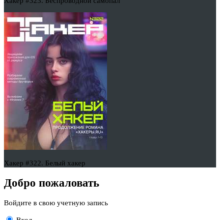
Хакер #323. Беспроводной самопал
Хакер #322. Белый хакер
Добро пожаловать
Войдите в свою учетную запись
Вход