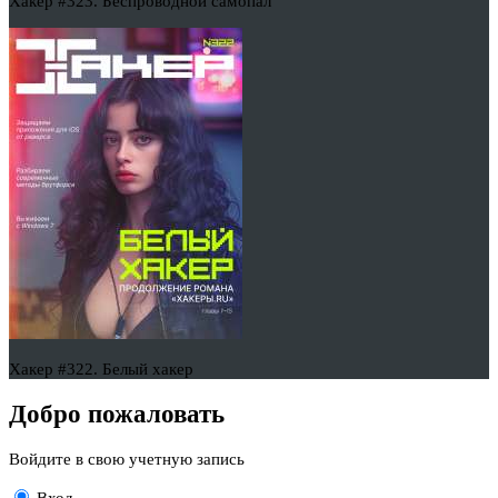
Хакер #323. Беспроводной самопал
Хакер #322. Белый хакер
Добро пожаловать
Войдите в свою учетную запись
Вход