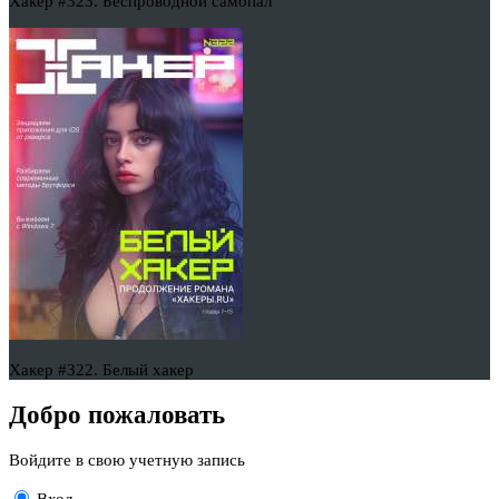
Хакер #323. Беспроводной самопал
Хакер #322. Белый хакер
Добро пожаловать
Войдите в свою учетную запись
Вход