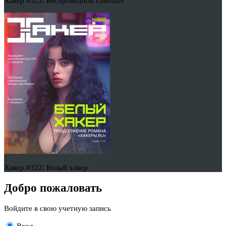
Хакер #323. Беспроводной самопал
Хакер #322. Белый хакер
Добро пожаловать
Войдите в свою учетную запись
Вход