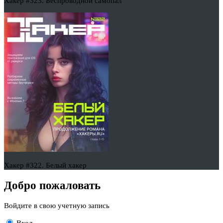
Хакер #323. Беспроводной самопал
Хакер #322. Белый хакер
Добро пожаловать
Войдите в свою учетную запись
Вход