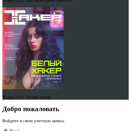
Хакер #323. Беспроводной самопал
Хакер #322. Белый хакер
Добро пожаловать
Войдите в свою учетную запись
Вход