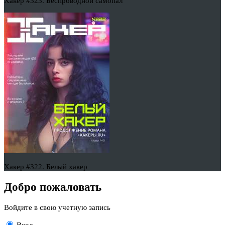
Хакер #323. Беспроводной самопал
Хакер #322. Белый хакер
Добро пожаловать
Войдите в свою учетную запись
Вход