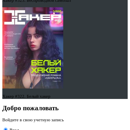
Хакер #323. Беспроводной самопал
Хакер #322. Белый хакер
Добро пожаловать
Войдите в свою учетную запись
Вход