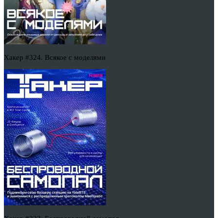
Хакер #324. Всякое с моделями