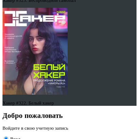
Хакер #323. Беспроводной самопал
Хакер #322. Белый хакер
Добро пожаловать
Войдите в свою учетную запись
Вход