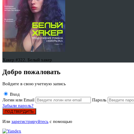
Хакер #322. Белый хакер
Добро пожаловать
Войдите в свою учетную запись
Вход
Логин или Email
Пароль
Забыли пароль?
ПОДТВЕРДИТЬ
Или
зарегистрируйтесь
с помощью