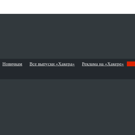
Новичкам
Все выпуски «Хакера»
Реклама на «Хакере»