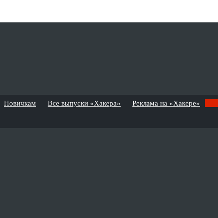
Новичкам
Все выпуски «Хакера»
Реклама на «Хакере»