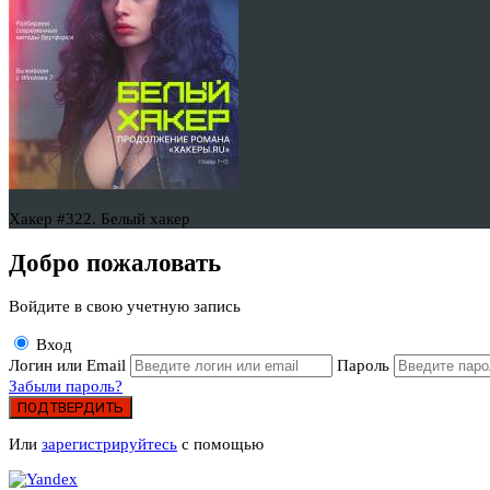
Хакер #322. Белый хакер
Добро пожаловать
Войдите в свою учетную запись
Вход
Логин или Email
Пароль
Забыли пароль?
ПОДТВЕРДИТЬ
Или
зарегистрируйтесь
с помощью