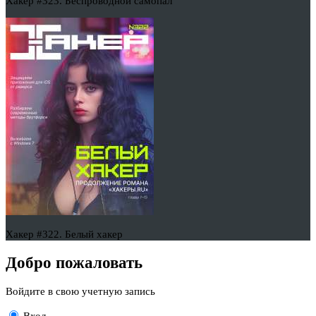
Хакер #323. Беспроводной самопал
Хакер #322. Белый хакер
Добро пожаловать
Войдите в свою учетную запись
Вход