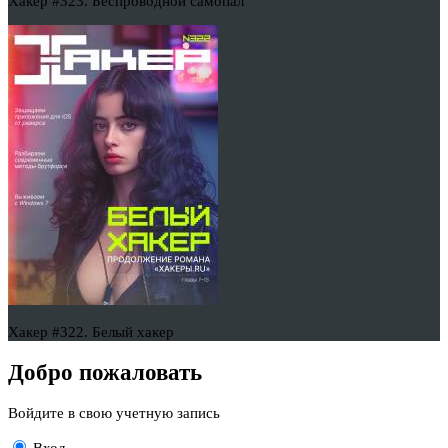
Хакер #323. Беспроводной самопал
Хакер #322. Белый хакер
Добро пожаловать
Войдите в свою учетную запись
Вход