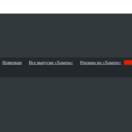
Новичкам
Все выпуски «Хакера»
Реклама на «Хакере»