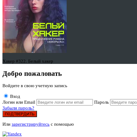
Хакер #322. Белый хакер
Добро пожаловать
Войдите в свою учетную запись
Вход
Логин или Email
Пароль
Забыли пароль?
ПОДТВЕРДИТЬ
Или
зарегистрируйтесь
с помощью