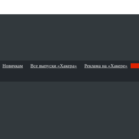
Новичкам
Все выпуски «Хакера»
Реклама на «Хакере»