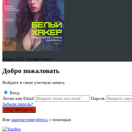
Хакер #322. Белый хакер
Добро пожаловать
Войдите в свою учетную запись
Вход
Логин или Email
Пароль
Забыли пароль?
ПОДТВЕРДИТЬ
Или
зарегистрируйтесь
с помощью