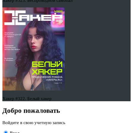
Хакер #323. Беспроводной самопал
Хакер #322. Белый хакер
Добро пожаловать
Войдите в свою учетную запись
Вход