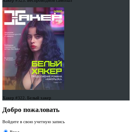
Хакер #323. Беспроводной самопал
Хакер #322. Белый хакер
Добро пожаловать
Войдите в свою учетную запись
Вход