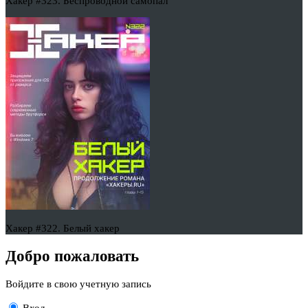
Хакер #323. Беспроводной самопал
Хакер #322. Белый хакер
Добро пожаловать
Войдите в свою учетную запись
Вход