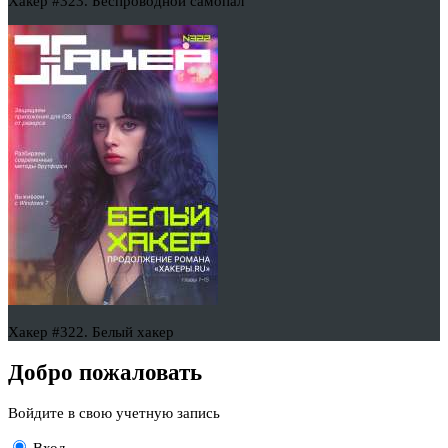
Хакер #323. Беспроводной самопал
Хакер #322. Белый хакер
Добро пожаловать
Войдите в свою учетную запись
Вход