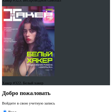
Хакер #323. Беспроводной самопал
Хакер #322. Белый хакер
Добро пожаловать
Войдите в свою учетную запись
Вход