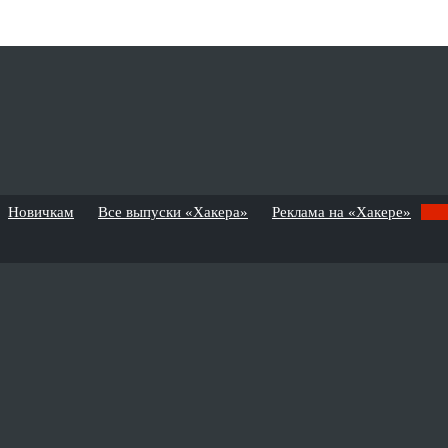
Новичкам
Все выпуски «Хакера»
Реклама на «Хакере»