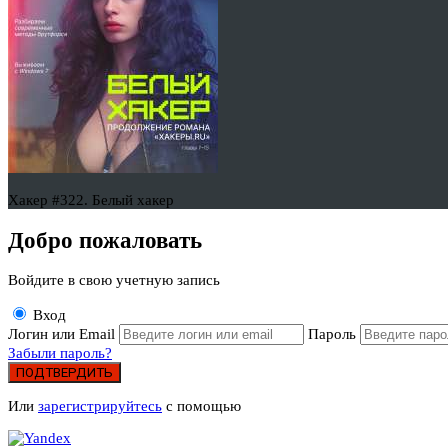
Хакер #322. Белый хакер
Добро пожаловать
Войдите в свою учетную запись
Вход
Логин или Email
Пароль
Забыли пароль?
ПОДТВЕРДИТЬ
Или
зарегистрируйтесь
с помощью