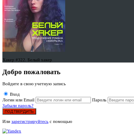
Хакер #322. Белый хакер
Добро пожаловать
Войдите в свою учетную запись
Вход
Логин или Email
Пароль
Забыли пароль?
ПОДТВЕРДИТЬ
Или
зарегистрируйтесь
с помощью