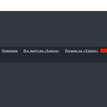
Новичкам
Все выпуски «Хакера»
Реклама на «Хакере»