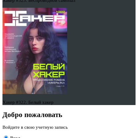
Хакер #323. Беспроводной самопал
Хакер #322. Белый хакер
Добро пожаловать
Войдите в свою учетную запись
Вход