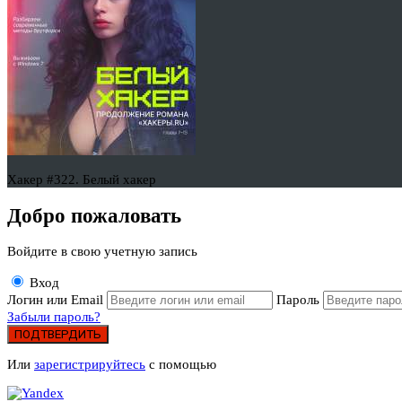
Хакер #322. Белый хакер
Добро пожаловать
Войдите в свою учетную запись
Вход
Логин или Email
Пароль
Забыли пароль?
ПОДТВЕРДИТЬ
Или
зарегистрируйтесь
с помощью