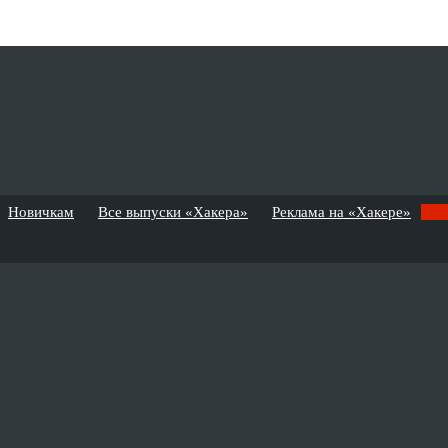
Новичкам
Все выпуски «Хакера»
Реклама на «Хакере»