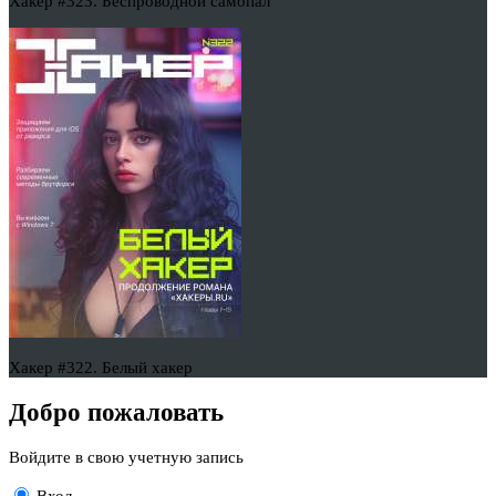
Хакер #323. Беспроводной самопал
Хакер #322. Белый хакер
Добро пожаловать
Войдите в свою учетную запись
Вход