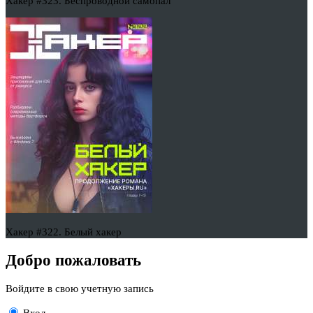
Хакер #323. Беспроводной самопал
Хакер #322. Белый хакер
Добро пожаловать
Войдите в свою учетную запись
Вход