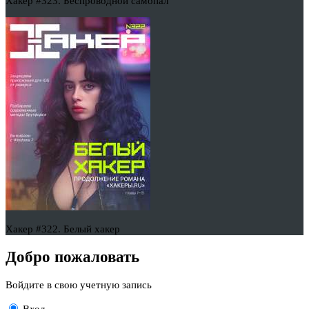
Хакер #323. Беспроводной самопал
Хакер #322. Белый хакер
Добро пожаловать
Войдите в свою учетную запись
Вход