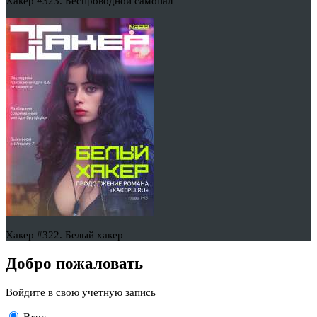
Хакер #323. Беспроводной самопал
Хакер #322. Белый хакер
Добро пожаловать
Войдите в свою учетную запись
Вход