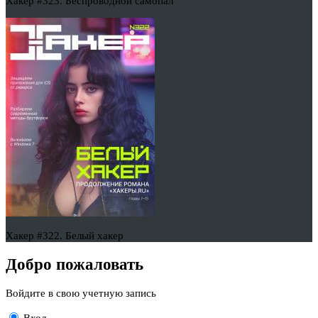
Хакер #323. Беспроводной самопал
Хакер #322. Белый хакер
Добро пожаловать
Войдите в свою учетную запись
Вход