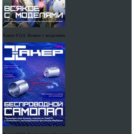
Хакер #324. Всякое с моделями