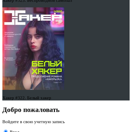
Хакер #323. Беспроводной самопал
Хакер #322. Белый хакер
Добро пожаловать
Войдите в свою учетную запись
Вход