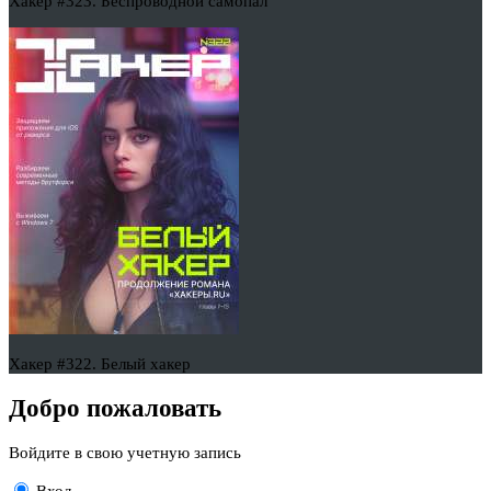
Хакер #323. Беспроводной самопал
Хакер #322. Белый хакер
Добро пожаловать
Войдите в свою учетную запись
Вход