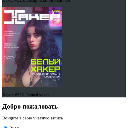
Хакер #323. Беспроводной самопал
Хакер #322. Белый хакер
Добро пожаловать
Войдите в свою учетную запись
Вход