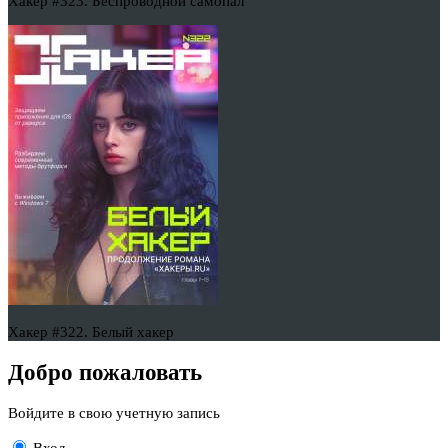
Хакер #323. Беспроводной самопал
Хакер #322. Белый хакер
Добро пожаловать
Войдите в свою учетную запись
Вход