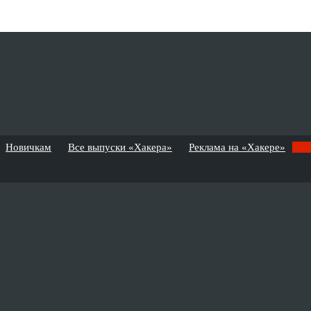
Новичкам
Все выпуски «Хакера»
Реклама на «Хакере»