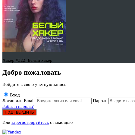
Хакер #322. Белый хакер
Добро пожаловать
Войдите в свою учетную запись
Вход
Логин или Email
Пароль
Забыли пароль?
ПОДТВЕРДИТЬ
Или
зарегистрируйтесь
с помощью