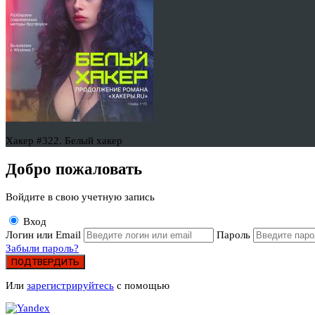
Хакер #322. Белый хакер
Добро пожаловать
Войдите в свою учетную запись
Вход
Логин или Email
Пароль
Забыли пароль?
ПОДТВЕРДИТЬ
Или
зарегистрируйтесь
с помощью