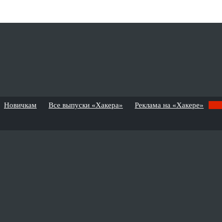
Новичкам
Все выпуски «Хакера»
Реклама на «Хакере»