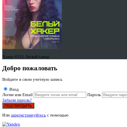
Хакер #322. Белый хакер
Добро пожаловать
Войдите в свою учетную запись
Вход
Логин или Email
Пароль
Забыли пароль?
ПОДТВЕРДИТЬ
Или
зарегистрируйтесь
с помощью