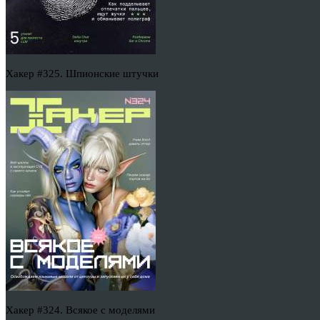
Хакер #325. Шпионские штучки
Хакер #324. Всякое с моделями