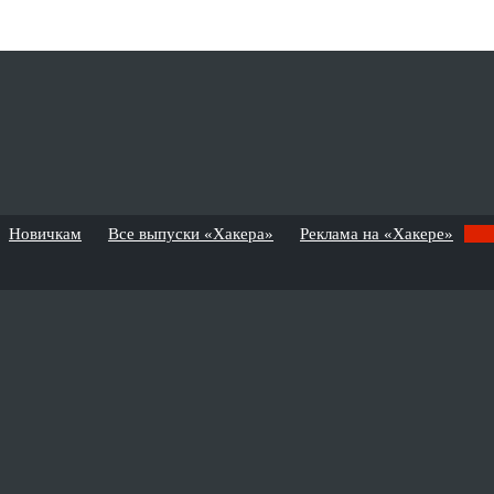
Новичкам
Все выпуски «Хакера»
Реклама на «Хакере»