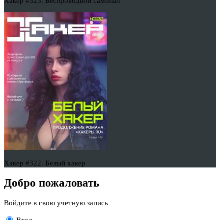
Хакер #323. Беспроводной самопал
Хакер #322. Белый хакер
Добро пожаловать
Войдите в свою учетную запись
Вход