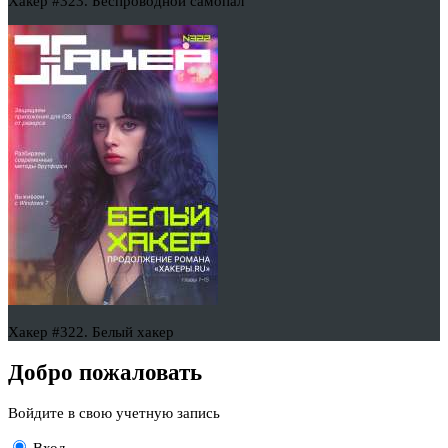
Хакер #323. Беспроводной самопал
Хакер #322. Белый хакер
Добро пожаловать
Войдите в свою учетную запись
Вход