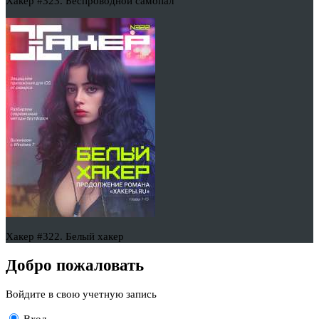
Хакер #323. Беспроводной самопал
Хакер #322. Белый хакер
Добро пожаловать
Войдите в свою учетную запись
Вход