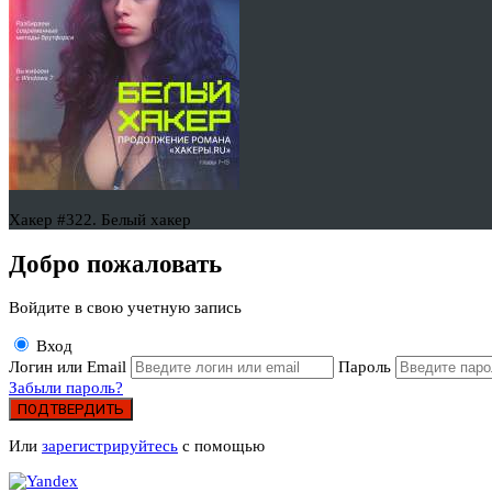
Хакер #322. Белый хакер
Добро пожаловать
Войдите в свою учетную запись
Вход
Логин или Email
Пароль
Забыли пароль?
ПОДТВЕРДИТЬ
Или
зарегистрируйтесь
с помощью