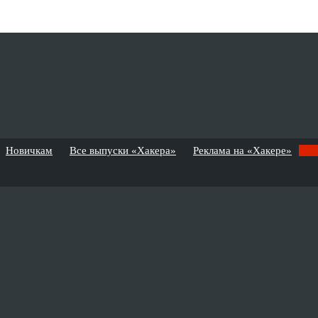
Новичкам
Все выпуски «Хакера»
Реклама на «Хакере»